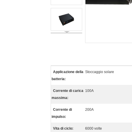
Applicazione della
Stoccaggio solare
batteria:
Corrente di carica
100A
massima:
Corrente di
200A
impulso:
Vita di ciclo:
6000 volte