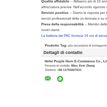
Qualità affidabile
-- Abbiamo più di 10 anni 
attrezzatura precisa. Nell'accordo rigoroso 
Servizio positivo
-- Diamo la risposta per 
servizi professionali della un-fermata e su 
Presa della responsabilità
-- Membri della
nostri clienti.
La batteria del PAC fornisce 24 ore di serviz
Prodotto Tag:
pila secondaria di immagazzi
Dettagli di contatto
Hefei Purple Horn E-Commerce Co., Lt
Persona di contatto:
Miss. Ever Zhang
Telefono:
+86 13755007633