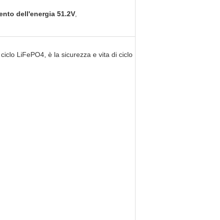
ento dell'energia 51.2V
,
iclo LiFePO4, è la sicurezza e vita di ciclo