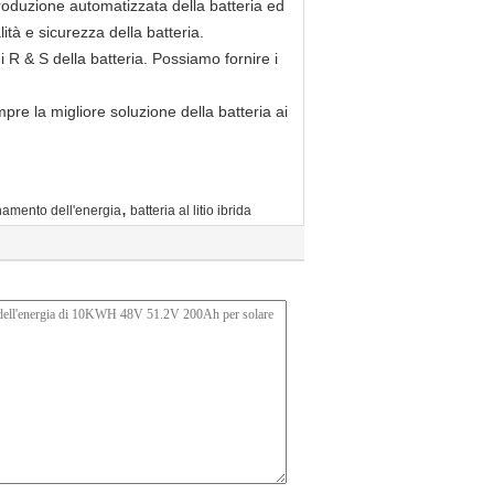
 produzione automatizzata della batteria ed
tà e sicurezza della batteria.
 R & S della batteria. Possiamo fornire i
re la migliore soluzione della batteria ai
,
namento dell'energia
batteria al litio ibrida