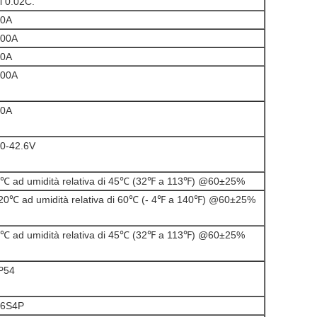
i 0.02C.
20A
100A
20A
100A
20A
0-42.6V
℃ ad umidità relativa di 45℃ (32℉ a 113℉) @60±25%
20℃ ad umidità relativa di 60℃ (- 4℉ a 140℉) @60±25%
℃ ad umidità relativa di 45℃ (32℉ a 113℉) @60±25%
P54
16S4P