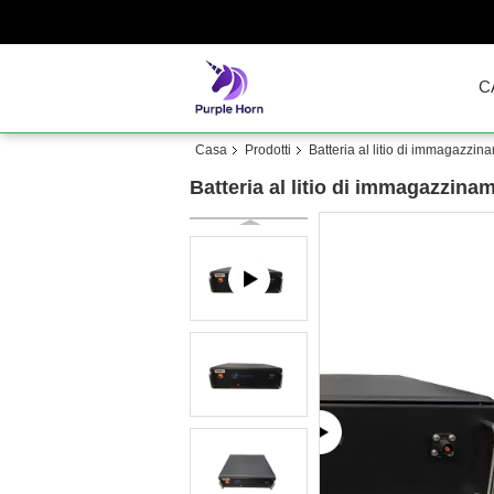
C
Casa
Prodotti
Batteria al litio di immagazzin
Batteria al litio di immagazzin