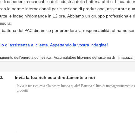
di esperienza ricaricabile dell'industria della batteria al litio. Linea di
con le norme internazionali per ispezione di produzione, assicurare quali
tutte le indagini/domande in 12 ore. Abbiamo un gruppo professionale di
misura.
 batteria del PAC dinamico per prendere la responsabilità, offriamo semp
io di assistenza al cliente. Aspettando la vostra indagine!
,
namento dell'energia domestica
Accumulatore litio-ione del sistema di immagazzi
d.
Invia la tua richiesta direttamente a noi