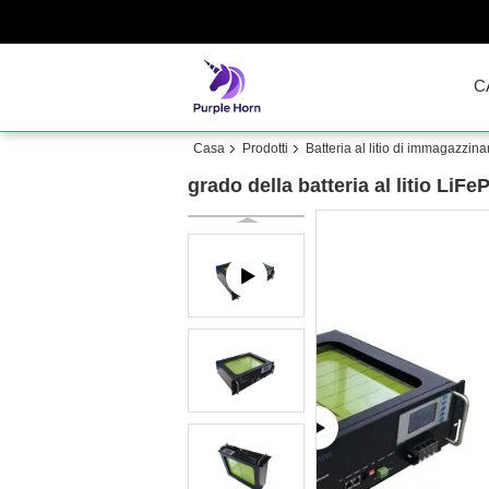
C
Casa
Prodotti
Batteria al litio di immagazzin
grado della batteria al litio Li