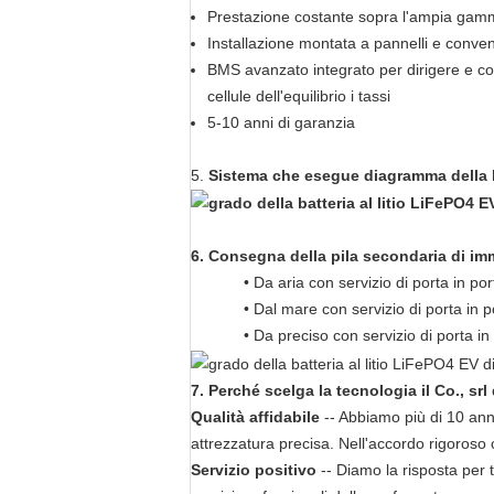
Prestazione costante sopra l'ampia gam
Installazione montata a pannelli e conve
BMS avanzato integrato per dirigere e con
cellule dell'equilibrio i tassi
5-10 anni di garanzia
5.
Sistema che esegue diagramma della b
6. Consegna
della pila secondaria
di
im
• Da aria con servizio di porta in por
• Dal mare con servizio di porta in p
• Da preciso con servizio di porta 
7.
Perché
scelga la tecnologia il Co., sr
Qualità affidabile
-- Abbiamo più di 10 anni 
attrezzatura precisa. Nell'accordo rigoroso 
Servizio positivo
-- Diamo la risposta per 