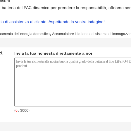
misura.
 batteria del PAC dinamico per prendere la responsabilità, offriamo semp
io di assistenza al cliente. Aspettando la vostra indagine!
,
namento dell'energia domestica
Accumulatore litio-ione del sistema di immagazzi
d.
Invia la tua richiesta direttamente a noi
(
0
/ 3000)