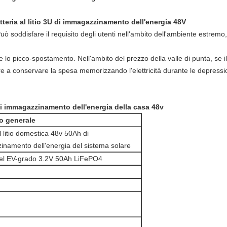
teria al litio 3U di immagazzinamento dell'energia 48V
Può soddisfare il requisito degli utenti nell'ambito dell'ambiente estremo,
mite lo picco-spostamento. Nell'ambito del prezzo della valle di punta, se
 a conservare la spesa memorizzando l'elettricità durante le depressioni
di immagazzinamento dell'energia della casa 48v
o generale
l litio domestica 48v 50Ah di
namento dell'energia del sistema solare
del EV-grado 3.2V 50Ah LiFePO4