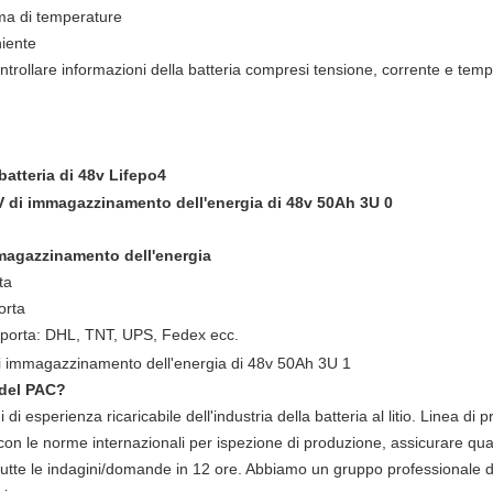
ma di temperature
niente
trollare informazioni della batteria compresi tensione, corrente e temp
atteria di 48v Lifepo4
magazzinamento dell'energia
ta
orta
in porta: DHL, TNT, UPS, Fedex ecc.
l del PAC?
di esperienza ricaricabile dell'industria della batteria al litio. Linea di
con le norme internazionali per ispezione di produzione, assicurare quali
tutte le indagini/domande in 12 ore. Abbiamo un gruppo professionale di