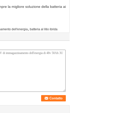
re la migliore soluzione della batteria ai
,
namento dell'energia
batteria al litio ibrida