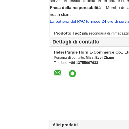
servizi professionali della un-fermata e su 
Presa della responsabilità
-- Membri della
nostri clienti.
La batteria del PAC fornisce 24 ore di serviz
Prodotto Tag:
pila secondaria di immagazzi
Dettagli di contatto
Hefei Purple Horn E-Commerce Co., Lt
Persona di contatto:
Miss. Ever Zhang
Telefono:
+86 13755007633
Altri prodotti