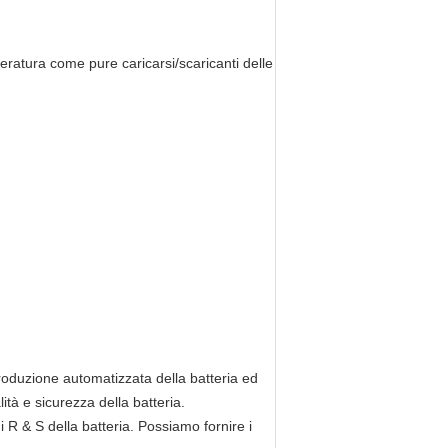
eratura come pure caricarsi/scaricanti delle
 produzione automatizzata della batteria ed
tà e sicurezza della batteria.
 R & S della batteria. Possiamo fornire i