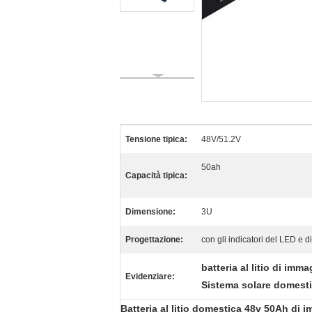
Tensione tipica:
48V/51.2V
50ah
Capacità tipica:
Dimensione:
3U
Progettazione:
con gli indicatori del LED e 
batteria al litio di im
Evidenziare:
Sistema solare domesti
Batteria al litio domestica 48v 50Ah di 