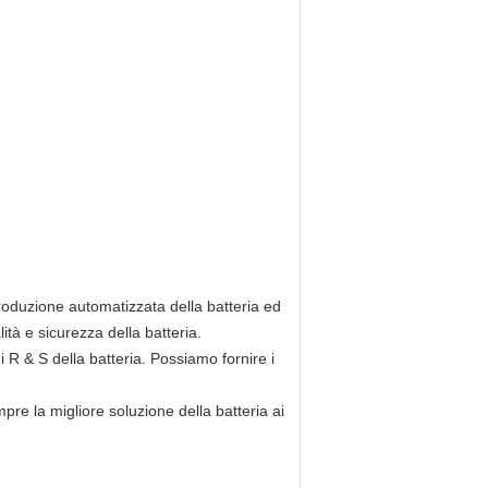
 produzione automatizzata della batteria ed
tà e sicurezza della batteria.
 R & S della batteria. Possiamo fornire i
re la migliore soluzione della batteria ai