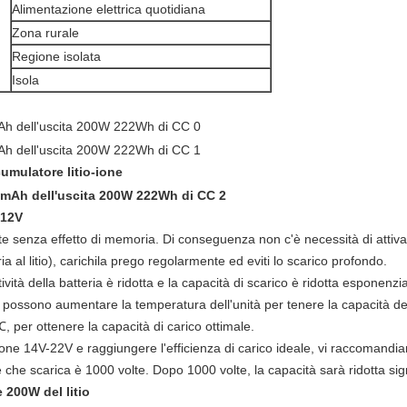
Alimentazione elettrica quotidiana
Zona rurale
Regione isolata
Isola
umulatore litio-ione
 12V
rate senza effetto di memoria. Di conseguenza non c'è necessità di attiva
ia al litio), carichila prego regolarmente ed eviti lo scarico profondo.
vità della batteria è ridotta e la capacità di scarico è ridotta esponenzia
possono aumentare la temperatura dell'unità per tenere la capacità dell
 per ottenere la capacità di carico ottimale.
ione 14V-22V e raggiungere l'efficienza di carico ideale, vi raccomandia
ica e che scarica è 1000 volte. Dopo 1000 volte, la capacità sarà ridotta 
 200W del litio