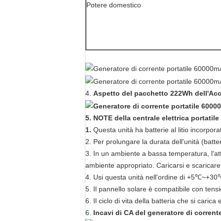
Potere domestico
4.
Aspetto del pacchetto 222Wh dell'Acc
5.
NOTE della centrale elettrica portatile
1.
Questa unità ha batterie al litio incorpo
2. Per prolungare la durata dell'unità (batter
3. In un ambiente a bassa temperatura, l'atti
ambiente appropriato. Caricarsi e scaricare 
4. Usi questa unità nell'ordine di +5℃~+30℃,
5. Il pannello solare è compatibile con tens
6. Il ciclo di vita della batteria che si car
6.
Incavi di CA del generatore di corrente