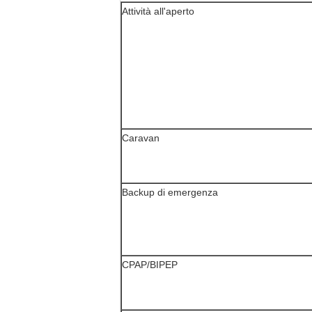
Attività all'aperto
Caravan
Backup di emergenza
CPAP/BIPEP