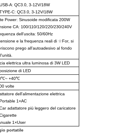
USB-A: QC3.0, 3-12V/18W
TYPE-C: QC3.0, 3-12V/18W
te Power: Sinusoide modificata 200W
nsione CA: 100/110/120/220/230/240V
equenza dell'uscita: 50/60Hz
 tensione e la frequenza reali di ☆For, si
feriscono prego all'autoadesivo al fondo
l'unità.
rcia elettrica ultra luminosa di 3W LED
posizione di LED
0℃~ +40℃
00 volte
attatore dell'alimentazione elettrica
Portable 1×AC
Car adattatore più leggero del caricatore
Cigarette
nuale 1×User
io portatile