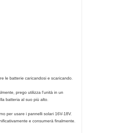
re le batterie caricandosi e scaricando.
lmente, prego utilizza l'unità in un
a batteria al suo più alto.
mo per usare i pannelli solari 16V-18V.
significativamente e consumerà finalmente.