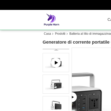
C
Casa
Prodotti
Batteria al litio di immagazzin
Generatore di corrente portati