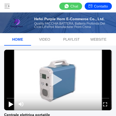
Chat
Contatto
Hefei Purple Horn E-Commerce Co., Ltd.
Quality PACCHIA BATTERA, Batteria Profonda Del
Ciclo LiFePo4 Manufacturer From China
HOME
VIDEO
PLAYLIST
WEBSITE
Centrale elettrica portatile