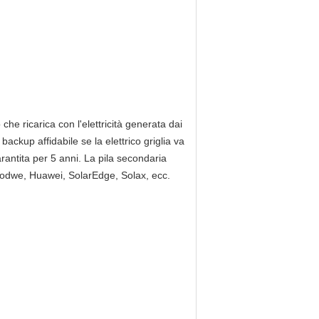
he ricarica con l'elettricità generata dai
 backup affidabile se la elettrico griglia va
rantita per 5 anni. La pila secondaria
Goodwe, Huawei, SolarEdge, Solax, ecc.