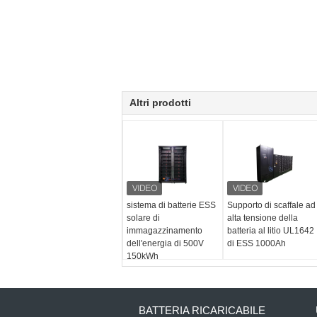
Altri prodotti
sistema di batterie ESS
Supporto di scaffale ad
solare di
alta tensione della
immagazzinamento
batteria al litio UL1642
dell'energia di 500V
di ESS 1000Ah
150kWh
BATTERIA RICARICABILE