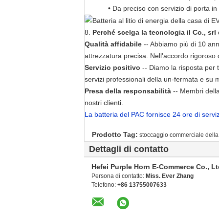
• Da preciso con servizio di porta 
8.
Perché
scelga la tecnologia il Co., sr
Qualità affidabile
-- Abbiamo più di 10 anni 
attrezzatura precisa. Nell'accordo rigoroso 
Servizio positivo
-- Diamo la risposta per 
servizi professionali della un-fermata e su 
Presa della responsabilità
-- Membri della
nostri clienti.
La batteria del PAC fornisce 24 ore di serviz
Prodotto Tag:
stoccaggio commerciale della 
Dettagli di contatto
Hefei Purple Horn E-Commerce Co., Lt
Persona di contatto:
Miss. Ever Zhang
Telefono:
+86 13755007633