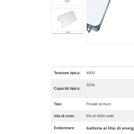
Tensione tipica:
400V
32Ah
Capacità tipica:
Tipo:
Fissato al muro
Vita di ciclo:
Più di 4000 volte
batteria al litio di ene
Evidenziare: