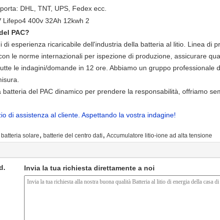
in porta: DHL, TNT, UPS, Fedex ecc.
l del PAC?
di esperienza ricaricabile dell'industria della batteria al litio. Linea di
con le norme internazionali per ispezione di produzione, assicurare quali
tutte le indagini/domande in 12 ore. Abbiamo un gruppo professionale di
misura.
 batteria del PAC dinamico per prendere la responsabilità, offriamo semp
io di assistenza al cliente. Aspettando la vostra indagine!
,
,
batteria solare
batterie del centro dati
Accumulatore litio-ione ad alta tensione
d.
Invia la tua richiesta direttamente a noi