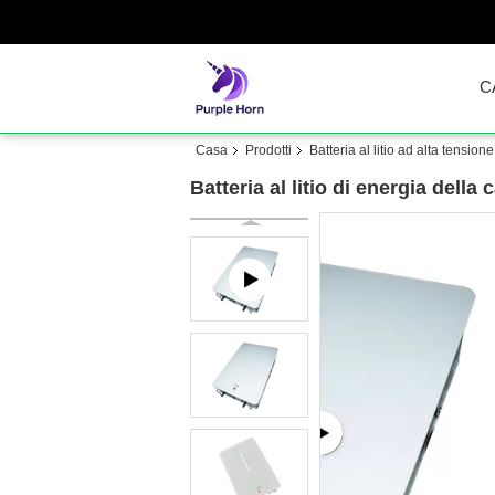
C
Casa
Prodotti
Batteria al litio ad alta tensione
Batteria al litio di energia del