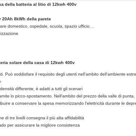
 della batteria al litio di 12kwh 400v
0v 20Ah 8kWh della parete
are domestico, ospedale, scuola, spazio ufficio…
rizzazione
teria solare della casa di 12kwh 400v
i. Può soddisfare il requisito degli utenti nell'ambito dell'ambiente estr
e
nsità differente, è adatti a tutti gli scenari
i tramite lo picco-spostamento. Nell'ambito del prezzo della valle di punta
uire a conservare la spesa memorizzando l'elettricità durante le depressi
di tre livelli consegna il più alta affidabilità
ado per assicurare la migliore consistenza