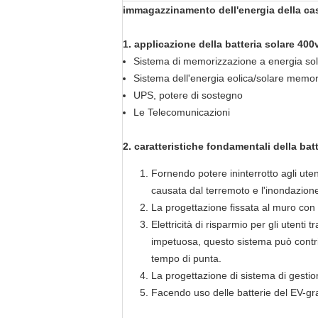
immagazzinamento dell'energia della casa
1.
applicazione della batteria solare 40
Sistema di memorizzazione a energia sol
Sistema dell'energia eolica/solare memo
UPS, potere di sostegno
Le Telecomunicazioni
2. caratteristiche fondamentali della bat
Fornendo potere ininterrotto agli utent
causata dal terremoto e l'inondazion
La progettazione fissata al muro con de
Elettricità di risparmio per gli utent
impetuosa, questo sistema può contrib
tempo di punta.
La progettazione di sistema di gestione 
Facendo uso delle batterie del EV-gr