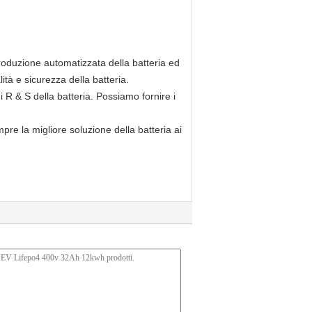
 produzione automatizzata della batteria ed
tà e sicurezza della batteria.
 R & S della batteria. Possiamo fornire i
re la migliore soluzione della batteria ai