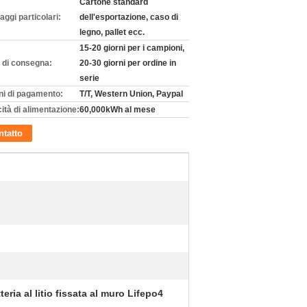
Cartone standard
aggi particolari:
dell'esportazione, caso di
legno, pallet ecc.
15-20 giorni per i campioni,
 di consegna:
20-30 giorni per ordine in
serie
ni di pagamento:
T/T, Western Union, Paypal
ità di alimentazione:
60,000kWh al mese
tatto
teria al litio fissata al muro Lifepo4