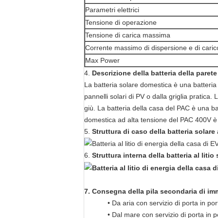
Parametri elettrici
Tensione di operazione
Tensione di carica massima
Corrente massimo di dispersione e di caric
Max Power
4.
Descrizione della batteria della paret
La batteria solare domestica è una batteria 
pannelli solari di PV o dalla griglia pratica. 
giù. La batteria della casa del PAC è una ba
domestica ad alta tensione del PAC 400V è c
5.
Struttura di caso della batteria solare
6.
Struttura interna della batteria al liti
7. Consegna
della pila secondaria
di
im
• Da aria con servizio di porta in por
• Dal mare con servizio di porta in p