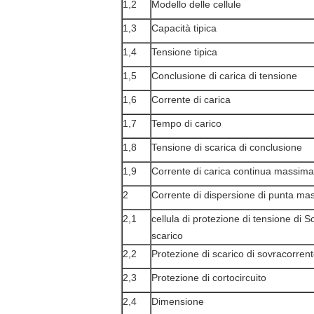
1,2
Modello delle cellule
1,3
Capacità tipica
1,4
Tensione tipica
1,5
Conclusione di carica di tensione
1,6
Corrente di carica
1,7
Tempo di carico
1,8
Tensione di scarica di conclusione
1,9
Corrente di carica continua massima
2
Corrente di dispersione di punta ma
2,1
cellula di protezione di tensione di S
scarico
2,2
Protezione di scarico di sovracorren
2,3
Protezione di cortocircuito
2,4
Dimensione