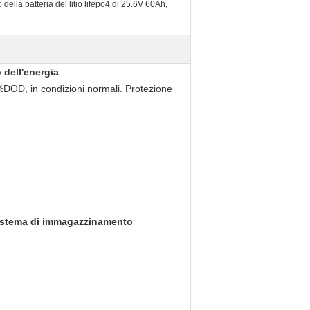
della batteria del litio lifepo4 di 25.6V 60Ah,
 dell'energia
:
100%DOD, in condizioni normali. Protezione
l sistema di immagazzinamento