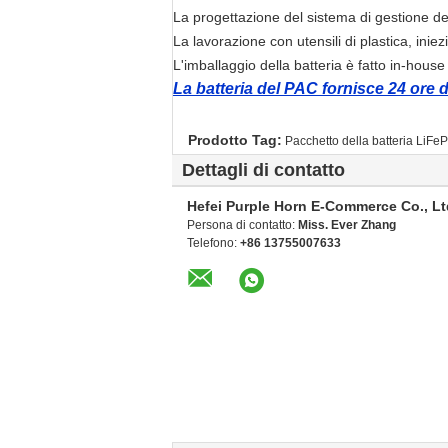
La progettazione del sistema di gestione de
La lavorazione con utensili di plastica, inie
L'imballaggio della batteria è fatto in-house
La batteria del PAC fornisce 24 ore d
Prodotto Tag:
Pacchetto della batteria LiFe
Dettagli di contatto
Hefei Purple Horn E-Commerce Co., Lt
Persona di contatto:
Miss. Ever Zhang
Telefono:
+86 13755007633