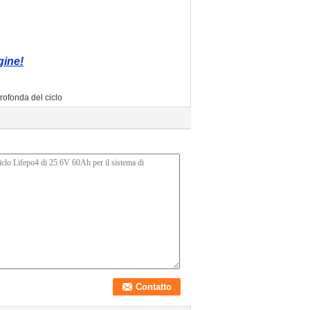
gine!
 profonda del ciclo