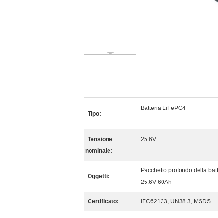
Batteria LiFePO4
Tipo:
Tensione
25.6V
nominale:
Pacchetto profondo della batter
Oggetti:
25.6V 60Ah
Certificato:
IEC62133, UN38.3, MSDS