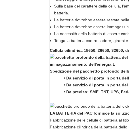
Sulla base del carattere della cellula, l
batteria.
La batteria dovrebbe essere restata nella
La batteria dovrebbe essere immagazzina
La necessità della batteria di essere car
Tenga la batteria contro cadere, girarsi e
Cellula cilindrica
18650, 26650, 32650, d
Spedizione del
pacchetto profondo della b
• Da servizio di porta in porta dell
• Da servizio di porta in porta de
• Da preciso: SME, TNT, UPS, Fed
LA BATTERIA del PAC fornisce la soluzio
Fabbricazione delle cellule di batteria al lit
Fabbricazione cilindrica della batteria del