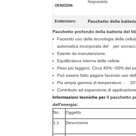
Negoziabile
OEM/ODM:
Pacchetto della batter
Evidenziare:
Pacchetto profondo della batteria del li
Facendo uso della tecnologia della cellula
automatica incorporata del per sovracca
Esente da manutenzione.
Equilibratura interna delle cellule.
Peso più leggero: Circa 40% ~50% del p
Può essere fatto pagare facendo uso del
Più ampia gamma di temperature: - 20
Contributo ad espansione di applicazione 
Informazioni tecniche per
il pacchetto p
dell'energia:
No.
Oggetto
1,1
Descrizione