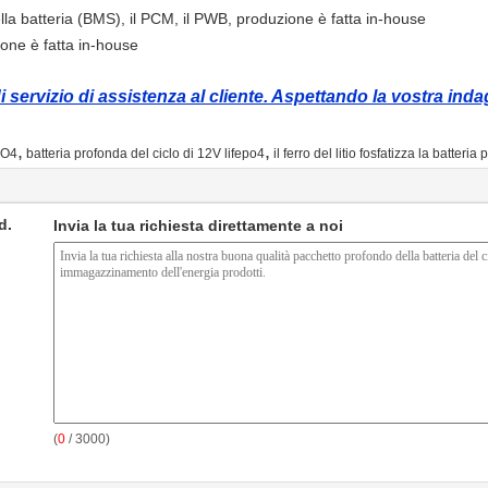
lla batteria (BMS), il PCM, il PWB, produzione è fatta in-house
zione è fatta in-house
i servizio di assistenza al cliente. Aspettando la vostra inda
,
,
PO4
batteria profonda del ciclo di 12V lifepo4
il ferro del litio fosfatizza la batteria
d.
Invia la tua richiesta direttamente a noi
(
0
/ 3000)