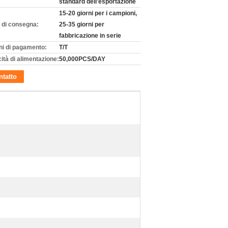
standard dell'esportazione
15-20 giorni per i campioni,
 di consegna:
25-35 giorni per
fabbricazione in serie
ni di pagamento:
T/T
ità di alimentazione:
50,000PCS/DAY
tatto