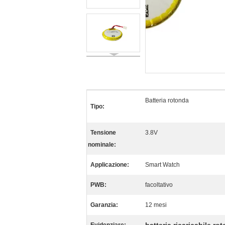
Batteria rotonda
Tipo:
Tensione
3.8V
nominale:
Applicazione:
Smart Watch
PWB:
facoltativo
Garanzia:
12 mesi