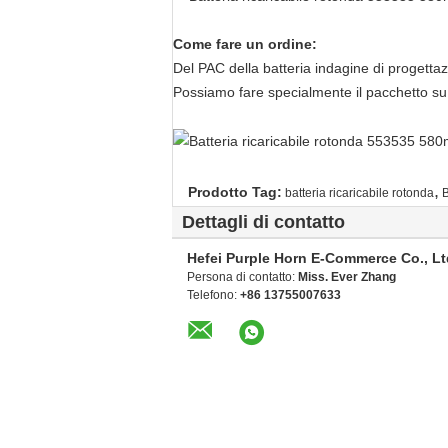
Come fare un ordine:
Del PAC della batteria indagine di proget
Possiamo fare specialmente il pacchetto su 
,
Prodotto Tag:
batteria ricaricabile rotonda
B
Dettagli di contatto
Hefei Purple Horn E-Commerce Co., Lt
Persona di contatto:
Miss. Ever Zhang
Telefono:
+86 13755007633