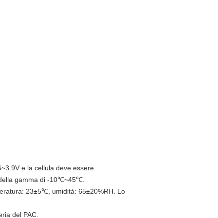
6~3.9V e la cellula deve essere
le della gamma di -10℃~45℃.
emperatura: 23±5℃, umidità: 65±20%RH. Lo
eria del PAC.