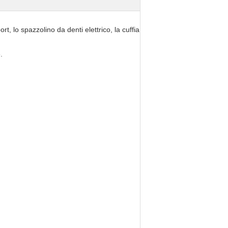
t, lo spazzolino da denti elettrico, la cuffia
.