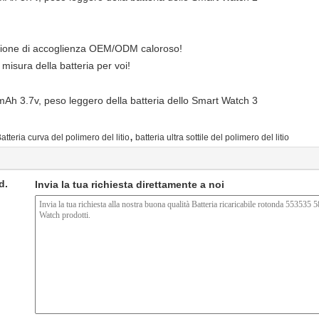
tazione di accoglienza OEM/ODM caloroso!
misura della batteria per voi!
,
atteria curva del polimero del litio
batteria ultra sottile del polimero del litio
d.
Invia la tua richiesta direttamente a noi