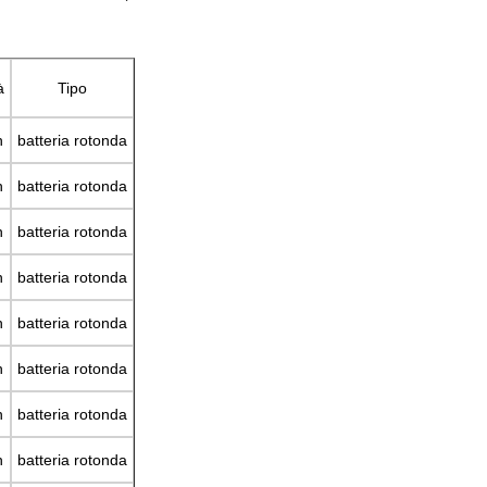
à
Tipo
h
batteria rotonda
h
batteria rotonda
h
batteria rotonda
h
batteria rotonda
h
batteria rotonda
h
batteria rotonda
h
batteria rotonda
h
batteria rotonda