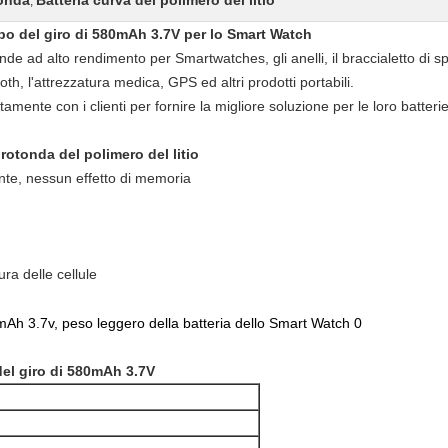
tonda
Batteria curva del polimero del litio
,
Lipo del giro di 580mAh 3.7V per lo Smart Watch
de ad alto rendimento per Smartwatches, gli anelli, il braccialetto di spor
ooth, l'attrezzatura medica, GPS ed altri prodotti portabili.
tamente con i clienti per fornire la migliore soluzione per le loro batterie
 rotonda del polimero del litio
iente, nessun effetto di memoria
ra delle cellule
del giro di 580mAh 3.7V