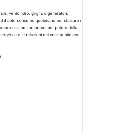
re, vento, idro, griglia o generatori.
d il auto-consumo quotidiano per sfalsare i
 creare i sistemi autonomi per potere della
nergetica e le riduzioni dei costi quotidiane
)