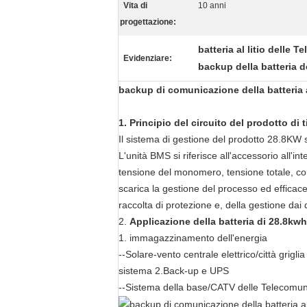
Vita di
10 anni
progettazione:
batteria al litio delle
Evidenziare:
backup della batteria 
backup di comunicazione della batteria a
1. Principio del circuito del prodotto di
Il sistema di gestione del prodotto 28.8KW
L'unità BMS si riferisce all'accessorio all'i
tensione del monomero, tensione totale, corr
scarica la gestione del processo ed efficace 
raccolta di protezione e, della gestione dai d
2.
Applicazione della batteria di 28.8k
1. immagazzinamento dell'energia
--Solare-vento centrale elettrico/città grigli
sistema 2.Back-up e UPS
--Sistema della base/CATV delle Telecomuni