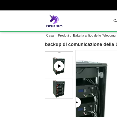
C
Casa
Prodotti
Batteria al litio delle Telecomu
backup di comunicazione della b