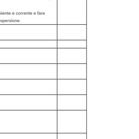
iente e corrente e fare
ispersione.