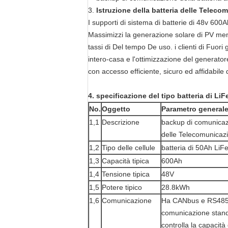
3.
Istruzione della batteria delle Teleco
I supporti di sistema di batterie di 48v 600A
Massimizzi la generazione solare di PV memo
tassi di Del tempo De uso. i clienti di Fuori
intero-casa e l'ottimizzazione del generatore
con accesso efficiente, sicuro ed affidabile d
4.
specificazione
del tipo batteria di Li
No.
Oggetto
Parametro general
1,1
Descrizione
backup di comunicazio
delle Telecomunicaz
1,2
Tipo delle cellule
batteria di 50Ah Li
1,3
Capacità tipica
600Ah
1,4
Tensione tipica
48V
1,5
Potere tipico
28.8kWh
1,6
Comunicazione
Ha CANbus e RS485 i
comunicazione stand
controlla la capacità 