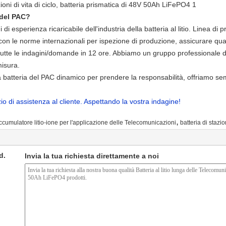
l del PAC?
di esperienza ricaricabile dell'industria della batteria al litio. Linea di
con le norme internazionali per ispezione di produzione, assicurare quali
tutte le indagini/domande in 12 ore. Abbiamo un gruppo professionale di
misura.
 batteria del PAC dinamico per prendere la responsabilità, offriamo semp
io di assistenza al cliente. Aspettando la vostra indagine!
,
ccumulatore litio-ione per l'applicazione delle Telecomunicazioni
batteria di stazi
d.
Invia la tua richiesta direttamente a noi