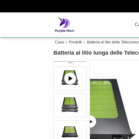
C
Casa
Prodotti
Batteria al litio delle Telecomu
Batteria al litio lunga delle Tel