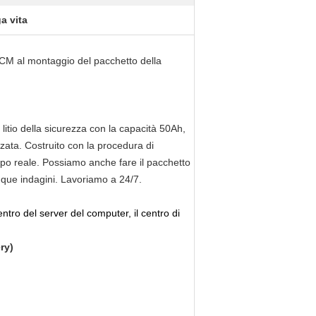
ga vita
PCM al montaggio del pacchetto della
 litio della sicurezza con la capacità 50Ah,
ta. Costruito con la procedura di
tempo reale. Possiamo anche fare il pacchetto
nque indagini. Lavoriamo a 24/7.
ntro del server del computer, il centro di
ry)