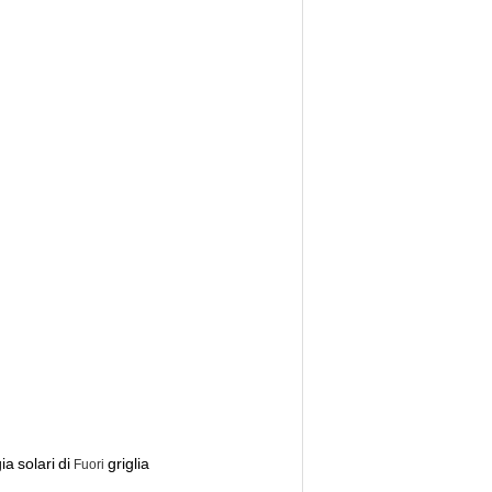
ia
solari
di
griglia
Fuori