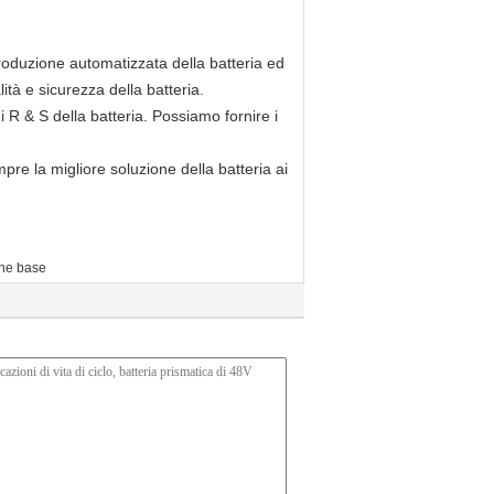
 produzione automatizzata della batteria ed
tà e sicurezza della batteria.
 R & S della batteria. Possiamo fornire i
re la migliore soluzione della batteria ai
one base