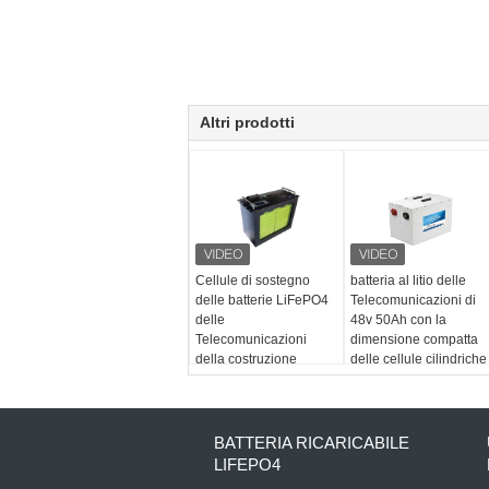
Altri prodotti
Cellule di sostegno
batteria al litio delle
delle batterie LiFePO4
Telecomunicazioni di
delle
48v 50Ah con la
Telecomunicazioni
dimensione compatta
della costruzione
delle cellule cilindriche
RS485 150Ah 200Ah
LifePo4
BATTERIA RICARICABILE
LIFEPO4