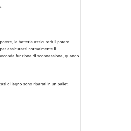
a
potere, la batteria assicurerà il potere
, per assicurarsi normalmente il
ha seconda funzione di sconnessione, quando
si di legno sono riparati in un pallet.