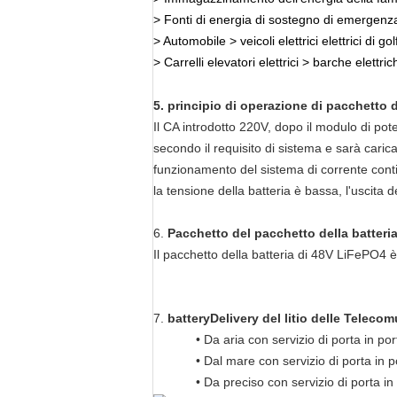
>
Fonti di energia di sostegno di emergenz
> Automobile
>
veicoli elettrici elettrici di go
> Carrelli elevatori elettrici
>
barche elettri
5. principio di operazione di pacchetto 
Il CA introdotto 220V, dopo il modulo di pote
secondo il requisito di sistema e sarà caric
funzionamento del sistema di corrente conti
la tensione della batteria è bassa, l'uscita 
6.
Pacchetto del pacchetto della batteri
Il pacchetto della batteria di 48V LiFePO4 è
7.
batteryDelivery del litio delle Teleco
• Da aria con servizio di porta in por
• Dal mare con servizio di porta in p
• Da preciso con servizio di porta 